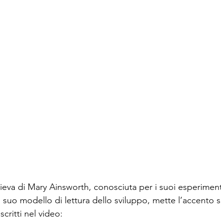
lieva di Mary Ainsworth, conosciuta per i suoi esperimento
l suo modello di lettura dello sviluppo, mette l’accento s
ritti nel video: