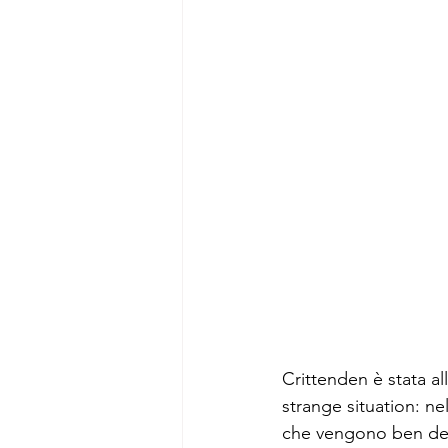
Crittenden è stata al
strange situation: ne
che vengono ben desc