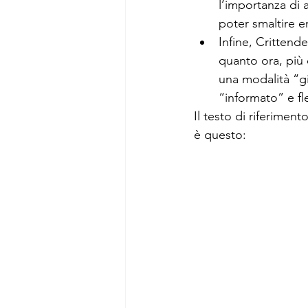
l’importanza di 
poter smaltire e
Infine, Crittende
quanto ora, più 
una modalità “g
“informato” e fle
Il testo di riferiment
è questo: