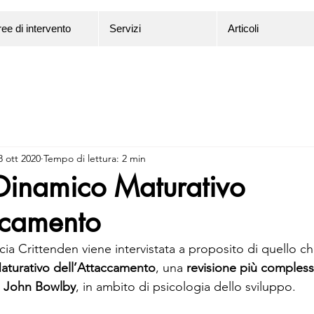
ee di intervento
Servizi
Articoli
8 ott 2020
Tempo di lettura: 2 min
Dinamico Maturativo
ccamento
cia Crittenden viene intervistata a proposito di quello c
turativo dell’Attaccamento
, una
 revisione più compless
i John Bowlby
, in ambito di psicologia dello sviluppo.