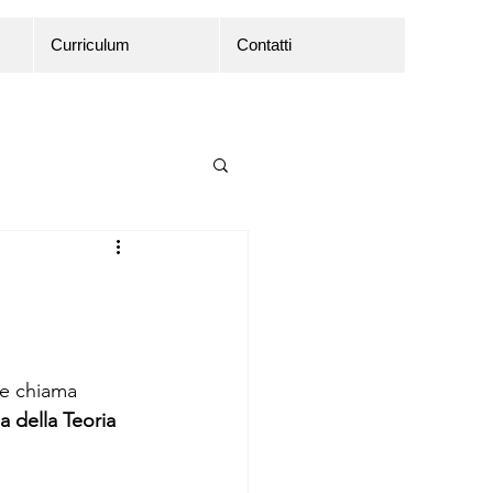
Curriculum
Contatti
he chiama 
a della Teoria 