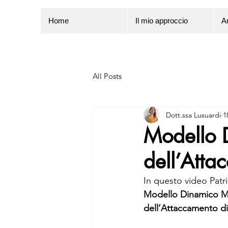
Home
Il mio approccio
Ar
All Posts
Dott.ssa Lusuardi
1
Modello 
dell’Atta
In questo video Patri
Modello Dinamico Ma
dell’Attaccamento d